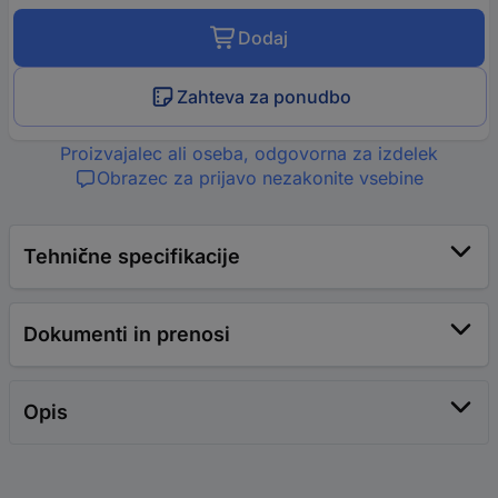
Dodaj
Zahteva za ponudbo
Proizvajalec ali oseba, odgovorna za izdelek
Obrazec za prijavo nezakonite vsebine
Tehnične specifikacije
Dokumenti in prenosi
Opis