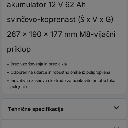
akumulator 12 V 62 Ah
svinčevo-koprenast (Š x V x G)
267 x 190 x 177 mm M8-vijačni
priklop
Brez vzdrževanja in brez cikla
Odporen na udarce in robustno ohišje iz polipropilena
Inovativna zasnova elektrode za učinkovito porabo toka
polnjenja
Tehnične specifikacije