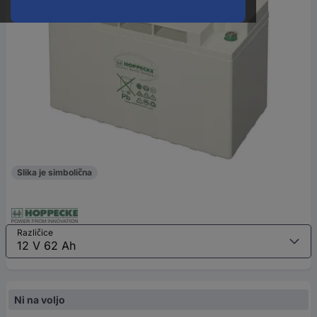
Slika je simbolična
Različice
Ni na voljo