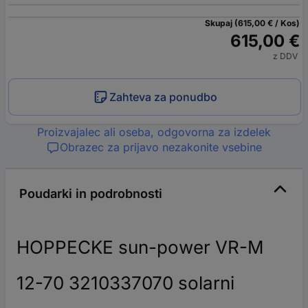
Skupaj (615,00 € / Kos)
615,00 €
z DDV
Zahteva za ponudbo
Proizvajalec ali oseba, odgovorna za izdelek
Obrazec za prijavo nezakonite vsebine
Poudarki in podrobnosti
HOPPECKE sun-power VR-M
12-70 3210337070 solarni