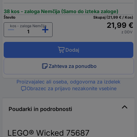
38 kos - zaloga Nemčija (Samo do izteka zaloge)
Število
Skupaj (21,99 € / Kos)
21,99 €
kos - zaloga Nemčija
z DDV
Dodaj
Zahteva za ponudbo
Proizvajalec ali oseba, odgovorna za izdelek
Obrazec za prijavo nezakonite vsebine
Poudarki in podrobnosti
LEGO® Wicked 75687