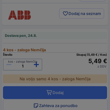
Dodaj na seznam
Dostava pon, 24.8.
4 kos - zaloga Nemčija
Število
Skupaj (5,49 € / Kos)
5,49 €
kos - zaloga Nemčija
z DDV
Na voljo samo 4 kos - zaloga Nemčija
Dodaj
Zahteva za ponudbo