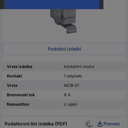
Podobni izdelki
Vrsta izdelka
kontaktni modul
Kontakt
1 odpiralo
Vrsta
MCB-01
Bremenski tok
6 A
Namestitev
z vijaki
Podatkovni list izdelka (PDF)
Prenesi