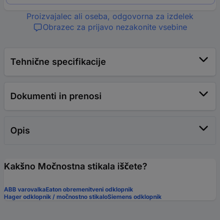
Proizvajalec ali oseba, odgovorna za izdelek
Obrazec za prijavo nezakonite vsebine
Tehnične specifikacije
Dokumenti in prenosi
Opis
Kakšno Močnostna stikala iščete?
ABB varovalka
Eaton obremenitveni odklopnik
Hager odklopnik / močnostno stikalo
Siemens odklopnik