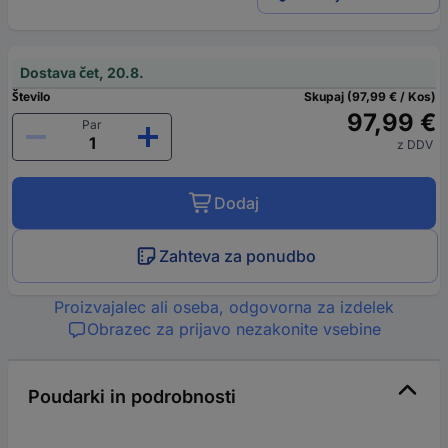
Dostava čet, 20.8.
Število
Skupaj (97,99 € / Kos)
97,99 €
Par
z DDV
Dodaj
Zahteva za ponudbo
Proizvajalec ali oseba, odgovorna za izdelek
Obrazec za prijavo nezakonite vsebine
Poudarki in podrobnosti