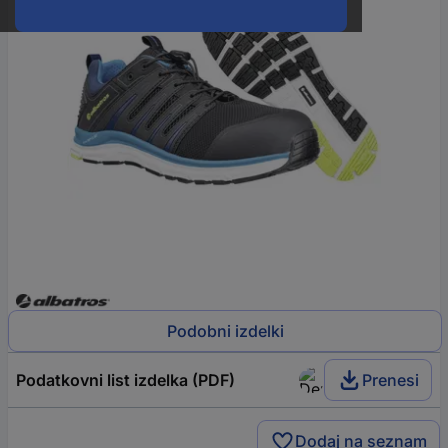
Podobni izdelki
Podatkovni list izdelka (PDF)
Prenesi
Dodaj na seznam