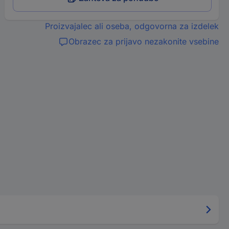
Proizvajalec ali oseba, odgovorna za izdelek
Obrazec za prijavo nezakonite vsebine