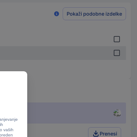
Pokaži podobne izdelke
Prenesi