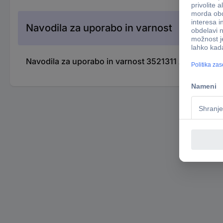
Navodila za uporabo in varnost
Navodila za uporabo in varnost 3521311 Arduino UN