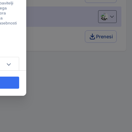
Slovenščina
Prenesi