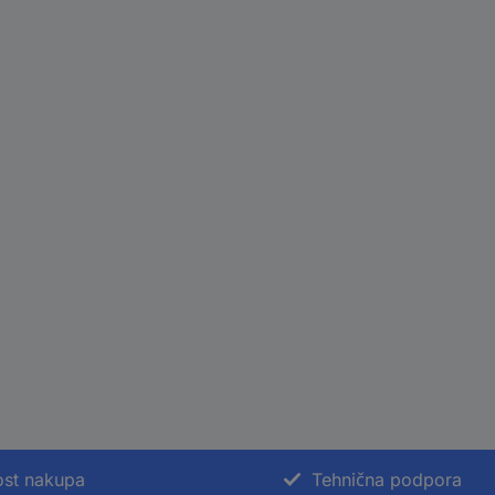
st nakupa
Tehnična podpora