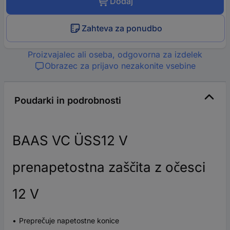
Dodaj
Zahteva za ponudbo
Proizvajalec ali oseba, odgovorna za izdelek
Obrazec za prijavo nezakonite vsebine
Poudarki in podrobnosti
BAAS VC ÜSS12 V
prenapetostna zaščita z očesci
12 V
Preprečuje napetostne konice