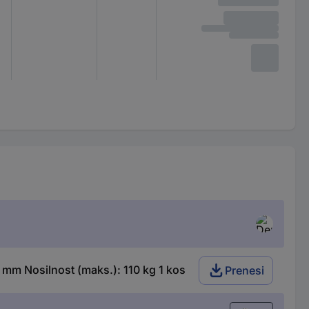
 mm Nosilnost (maks.): 110 kg 1 kos
Prenesi