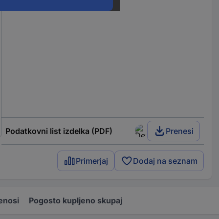
Podatkovni list izdelka (PDF)
Prenesi
Primerjaj
Dodaj na seznam
enosi
Pogosto kupljeno skupaj