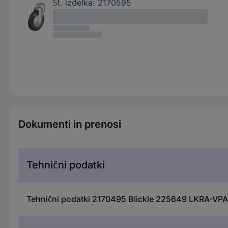
Št. izdelka:
2170595
Dokumenti in prenosi
Tehnični podatki
Tehnični podatki 2170495 Blickle 225649 LKRA-VPA 1