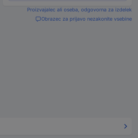
Proizvajalec ali oseba, odgovorna za izdelek
Obrazec za prijavo nezakonite vsebine