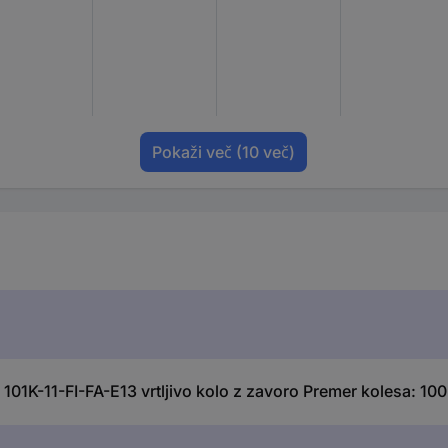
Pokaži več
(10 več)
01K-11-FI-FA-E13 vrtljivo kolo z zavoro Premer kolesa: 100