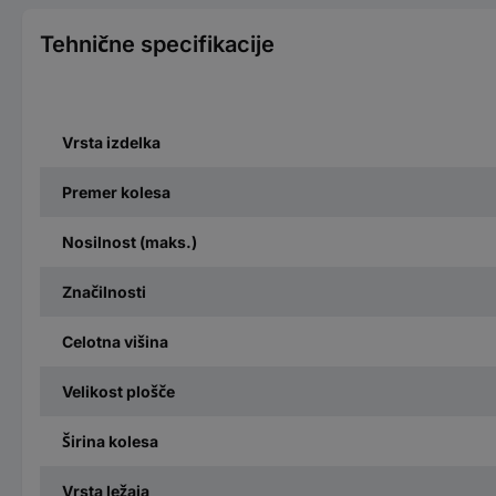
Tehnične specifikacije
Vrsta izdelka
Premer kolesa
Nosilnost (maks.)
Značilnosti
Celotna višina
Velikost plošče
Širina kolesa
Vrsta ležaja