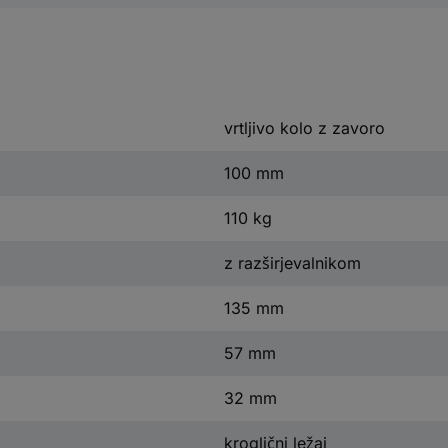
vrtljivo kolo z zavoro
100 mm
110 kg
z razširjevalnikom
135 mm
57 mm
32 mm
kroglični ležaj