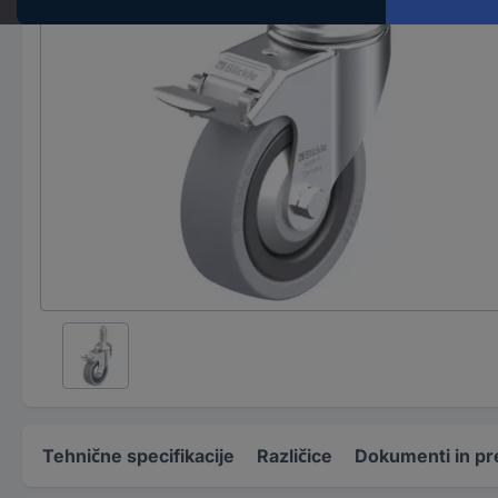
Tehnične specifikacije
Različice
Dokumenti in pr