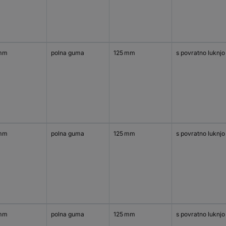
mm
polna guma
125 mm
s povratno luknjo
mm
polna guma
125 mm
s povratno luknjo
mm
polna guma
125 mm
s povratno luknjo