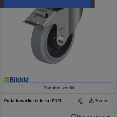
Podobni izdelki
Podatkovni list izdelka (PDF)
Prenesi
Dodaj na seznam