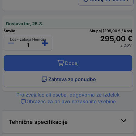
Dostava tor, 25.8.
Število
Skupaj (295,00 € / Kos)
295,00 €
kos - zaloga Nemčija
z DDV
Dodaj
Zahteva za ponudbo
Proizvajalec ali oseba, odgovorna za izdelek
Obrazec za prijavo nezakonite vsebine
Tehnične specifikacije