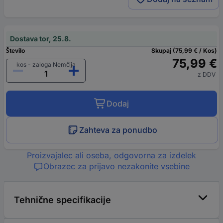
Dostava tor, 25.8.
Število
Skupaj (75,99 € / Kos)
75,99 €
kos - zaloga Nemčija
z DDV
Dodaj
Zahteva za ponudbo
Proizvajalec ali oseba, odgovorna za izdelek
Obrazec za prijavo nezakonite vsebine
Tehnične specifikacije