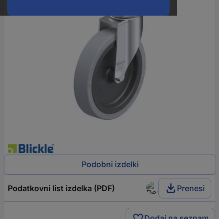
Podobni izdelki
Podatkovni list izdelka (PDF)
Prenesi
Dodaj na seznam