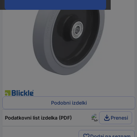
Podobni izdelki
Podatkovni list izdelka (PDF)
Prenesi
Dodaj na seznam