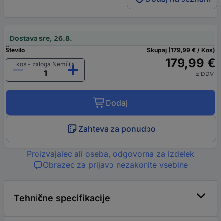
Dostava sre, 26.8.
Število
Skupaj (179,99 € / Kos)
179,99 €
kos - zaloga Nemčija
z DDV
Dodaj
Zahteva za ponudbo
Proizvajalec ali oseba, odgovorna za izdelek
Obrazec za prijavo nezakonite vsebine
Tehnične specifikacije