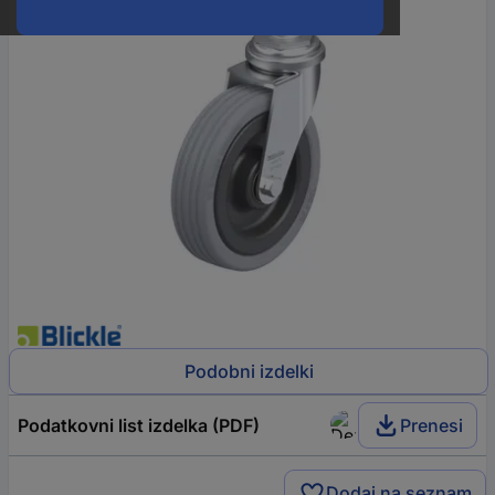
Podobni izdelki
Podatkovni list izdelka (PDF)
Prenesi
Dodaj na seznam