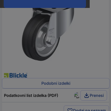
Podobni izdelki
Podatkovni list izdelka (PDF)
Prenesi
Dodaj na seznam