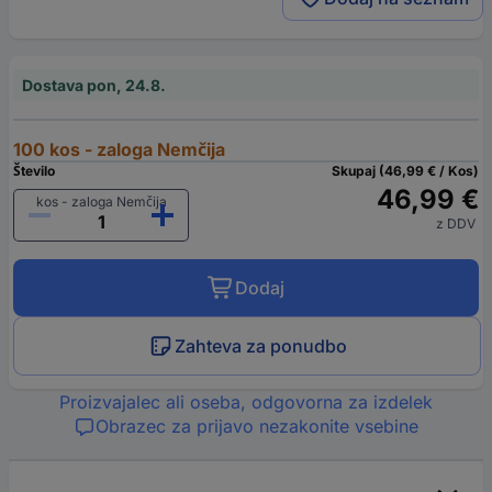
Dostava pon, 24.8.
100 kos - zaloga Nemčija
Število
Skupaj (46,99 € / Kos)
46,99 €
kos - zaloga Nemčija
z DDV
Dodaj
Zahteva za ponudbo
Proizvajalec ali oseba, odgovorna za izdelek
Obrazec za prijavo nezakonite vsebine