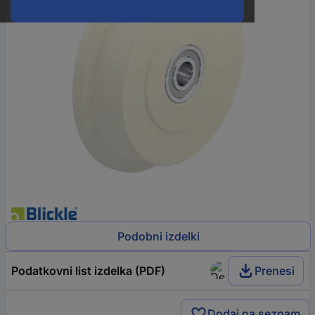
Podobni izdelki
Podatkovni list izdelka (PDF)
Prenesi
Dodaj na seznam