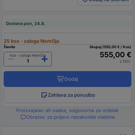
Dostava pon, 24.8.
25 kos - zaloga Nemčija
Število
Skupaj (555,00 € / Kos)
555,00 €
kos - zaloga Nemčija
z DDV
Dodaj
Zahteva za ponudbo
Proizvajalec ali oseba, odgovorna za izdelek
Obrazec za prijavo nezakonite vsebine