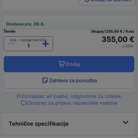
Dostava sre, 26.8.
Število
Skupaj (355,00 € / Kos)
355,00 €
kos - zaloga Nemčija
z DDV
Dodaj
Zahteva za ponudbo
Proizvajalec ali oseba, odgovorna za izdelek
Obrazec za prijavo nezakonite vsebine
Tehnične specifikacije