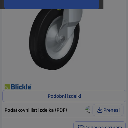
Podobni izdelki
Podatkovni list izdelka (PDF)
Prenesi
Dodaj na seznam