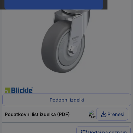
Podobni izdelki
Podatkovni list izdelka (PDF)
Prenesi
Dodaj na seznam