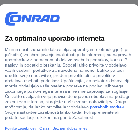
Več kot 800.000 izdelkov