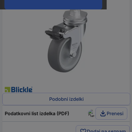
Podobni izdelki
Podatkovni list izdelka (PDF)
Prenesi
Dodaj na seznam