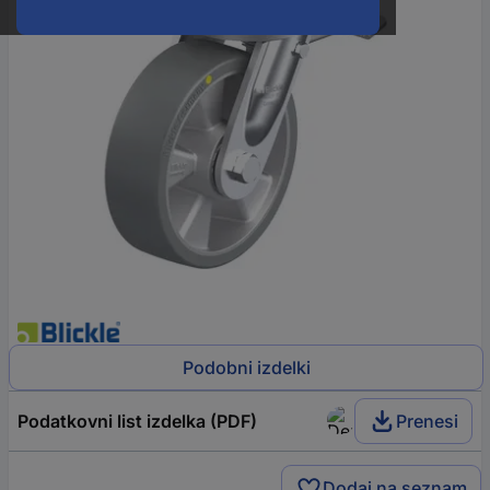
Podobni izdelki
Podatkovni list izdelka (PDF)
Prenesi
Dodaj na seznam