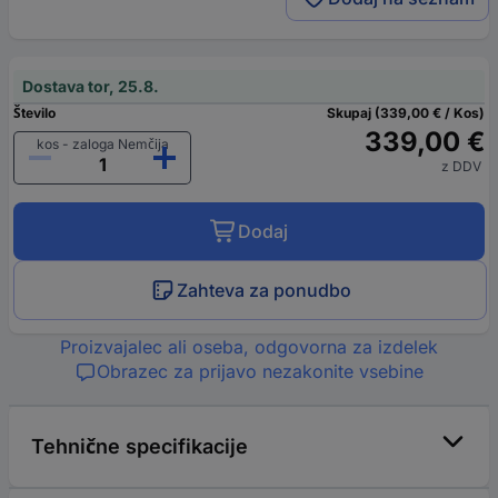
Dostava tor, 25.8.
Število
Skupaj (339,00 € / Kos)
339,00 €
kos - zaloga Nemčija
z DDV
Dodaj
Zahteva za ponudbo
Proizvajalec ali oseba, odgovorna za izdelek
Obrazec za prijavo nezakonite vsebine
Tehnične specifikacije