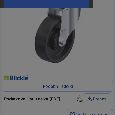
Podobni izdelki
Podatkovni list izdelka (PDF)
Prenesi
Dodaj na seznam