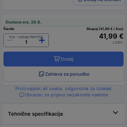
Dostava sre, 26.8.
Število
Skupaj (41,99 € / Kos)
41,99 €
kos - zaloga Nemčija
z DDV
Dodaj
Zahteva za ponudbo
Proizvajalec ali oseba, odgovorna za izdelek
Obrazec za prijavo nezakonite vsebine
Tehnične specifikacije