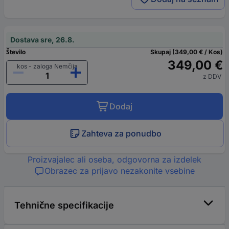
Dostava sre, 26.8.
Število
Skupaj (349,00 € / Kos)
349,00 €
kos - zaloga Nemčija
z DDV
Dodaj
Zahteva za ponudbo
Proizvajalec ali oseba, odgovorna za izdelek
Obrazec za prijavo nezakonite vsebine
Tehnične specifikacije