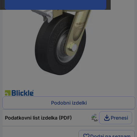
Podobni izdelki
Podatkovni list izdelka (PDF)
Prenesi
Dodaj na seznam