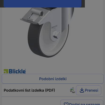
Podobni izdelki
Podatkovni list izdelka (PDF)
Prenesi
Dodaj na seznam