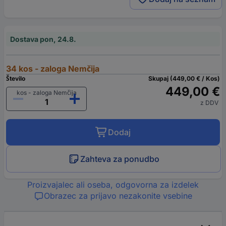
Dostava pon, 24.8.
34 kos - zaloga Nemčija
Število
Skupaj (449,00 € / Kos)
449,00 €
kos - zaloga Nemčija
z DDV
Dodaj
Zahteva za ponudbo
Proizvajalec ali oseba, odgovorna za izdelek
Obrazec za prijavo nezakonite vsebine