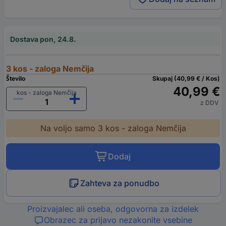
Dostava pon, 24.8.
3 kos - zaloga Nemčija
Število
Skupaj (40,99 € / Kos)
40,99 €
kos - zaloga Nemčija
z DDV
Na voljo samo 3 kos - zaloga Nemčija
Dodaj
Zahteva za ponudbo
Proizvajalec ali oseba, odgovorna za izdelek
Obrazec za prijavo nezakonite vsebine