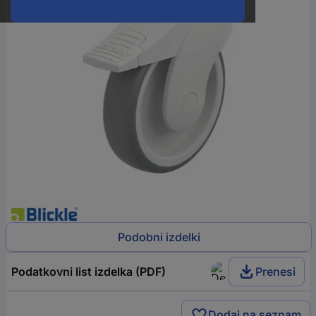
Podobni izdelki
Podatkovni list izdelka (PDF)
Prenesi
Dodaj na seznam