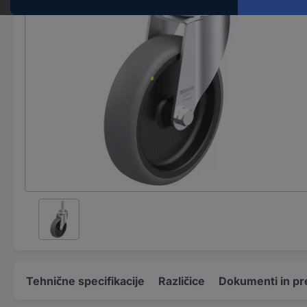
Tehnične specifikacije
Različice
Dokumenti in pr