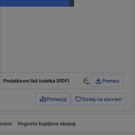
Podatkovni list izdelka (PDF)
Prenesi
Primerjaj
Dodaj na seznam
enosi
Pogosto kupljeno skupaj