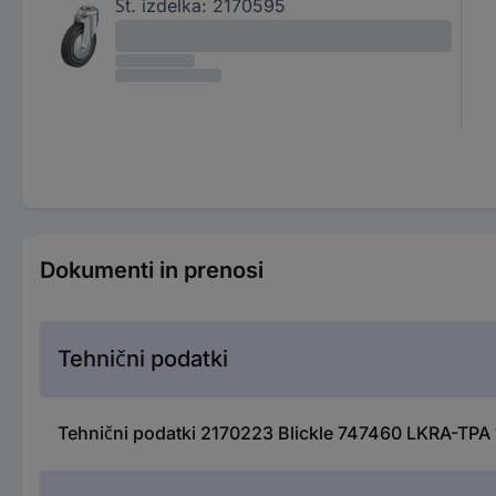
Št. izdelka:
2170595
Dokumenti in prenosi
Tehnični podatki
Tehnični podatki 2170223 Blickle 747460 LKRA-TPA 1