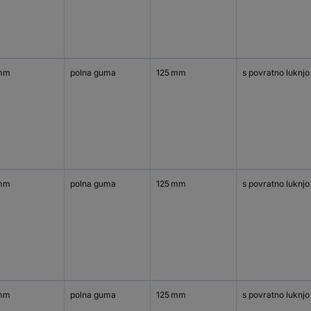
mm
polna guma
125 mm
s povratno luknjo
mm
polna guma
125 mm
s povratno luknjo
mm
polna guma
125 mm
s povratno luknjo