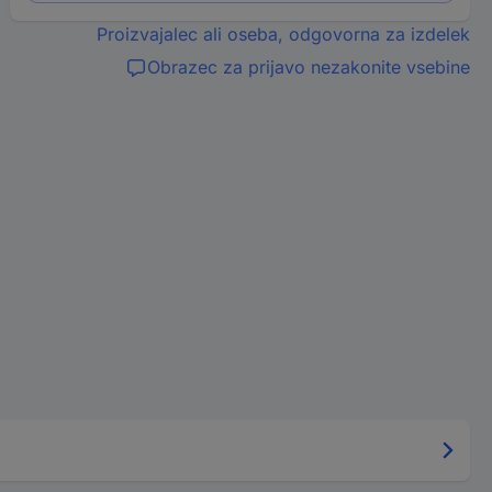
Proizvajalec ali oseba, odgovorna za izdelek
Obrazec za prijavo nezakonite vsebine