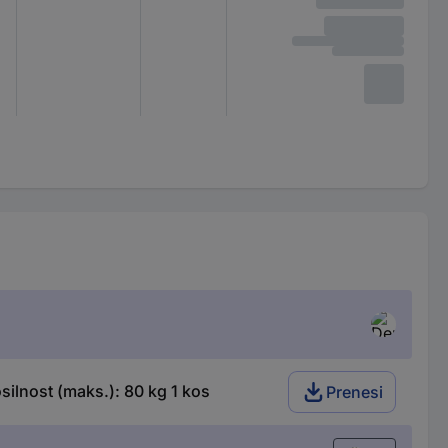
ilnost (maks.): 80 kg 1 kos
Prenesi