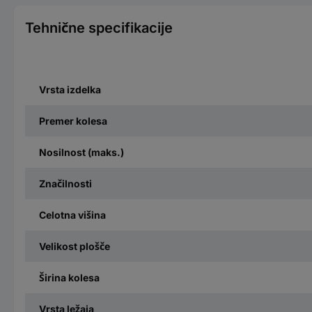
Tehnične specifikacije
Vrsta izdelka
Premer kolesa
Nosilnost (maks.)
Značilnosti
Celotna višina
Velikost plošče
Širina kolesa
Vrsta ležaja