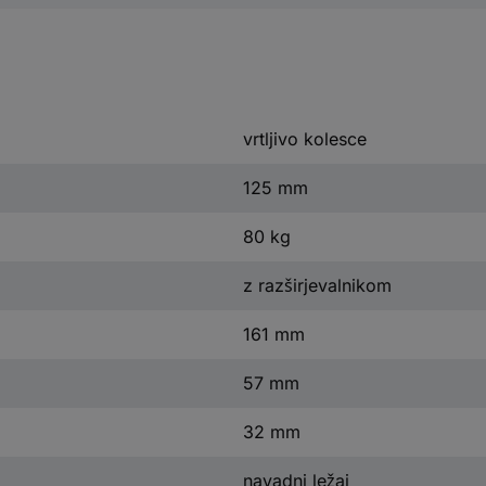
vrtljivo kolesce
125 mm
80 kg
z razširjevalnikom
161 mm
57 mm
32 mm
navadni ležaj