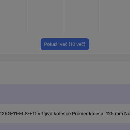
Pokaži več
(10 več)
26G-11-ELS-E11 vrtljivo kolesce Premer kolesa: 125 mm Nos