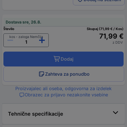
Dostava sre, 26.8.
Število
Skupaj (71,99 € / Kos)
71,99 €
kos - zaloga Nemčija
z DDV
Dodaj
Zahteva za ponudbo
Proizvajalec ali oseba, odgovorna za izdelek
Obrazec za prijavo nezakonite vsebine
Tehnične specifikacije