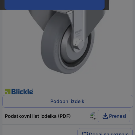
Podobni izdelki
Podatkovni list izdelka (PDF)
Prenesi
Dodaj na seznam