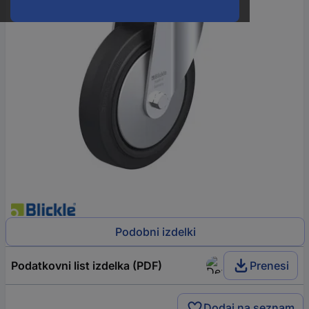
Podobni izdelki
Podatkovni list izdelka (PDF)
Prenesi
Dodaj na seznam