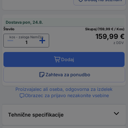
Dostava pon, 24.8.
Število
Skupaj (159,99 € / Kos)
159,99 €
kos - zaloga Nemčija
z DDV
Dodaj
Zahteva za ponudbo
Proizvajalec ali oseba, odgovorna za izdelek
Obrazec za prijavo nezakonite vsebine
Tehnične specifikacije