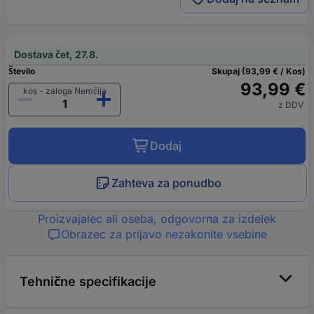
Dostava čet, 27.8.
Število
Skupaj (93,99 € / Kos)
93,99 €
kos - zaloga Nemčija
z DDV
Dodaj
Zahteva za ponudbo
Proizvajalec ali oseba, odgovorna za izdelek
Obrazec za prijavo nezakonite vsebine
Tehnične specifikacije