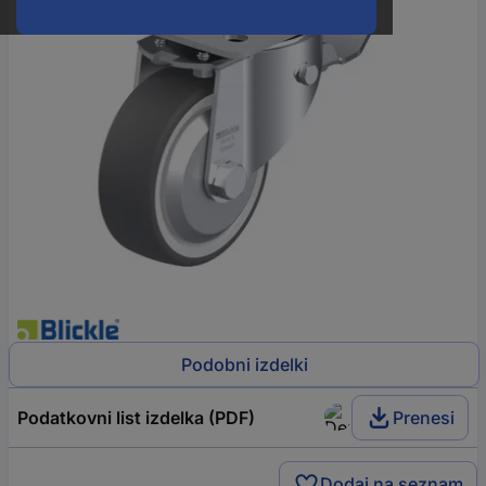
Podobni izdelki
Podatkovni list izdelka (PDF)
Prenesi
Dodaj na seznam