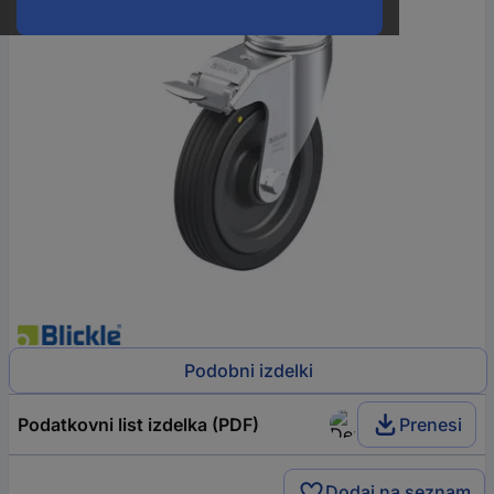
Podobni izdelki
Podatkovni list izdelka (PDF)
Prenesi
Dodaj na seznam