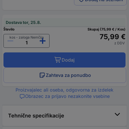
Dostava tor, 25.8.
Število
Skupaj (75,99 € / Kos)
75,99 €
kos - zaloga Nemčija
z DDV
Dodaj
Zahteva za ponudbo
Proizvajalec ali oseba, odgovorna za izdelek
Obrazec za prijavo nezakonite vsebine
Tehnične specifikacije