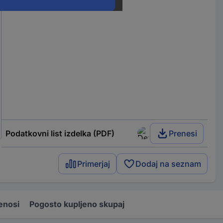
Podatkovni list izdelka (PDF)
Prenesi
Primerjaj
Dodaj na seznam
enosi
Pogosto kupljeno skupaj