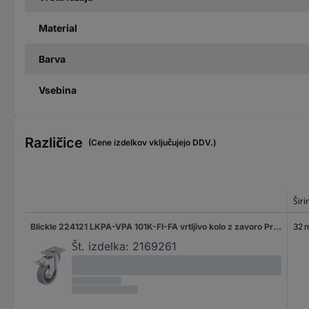
Material
Barva
Vsebina
Različice
(Cene izdelkov vključujejo DDV.)
Širi
Blickle 224121 LKPA-VPA 101K-FI-FA vrtljivo kolo z zavoro Premer kolesa: 100 mm Nosilnost (maks.): 110 kg 1 kos
32 
Št. izdelka:
2169261