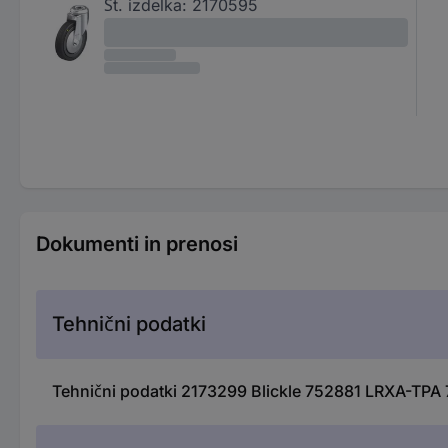
Št. izdelka:
2170595
Dokumenti in prenosi
Tehnični podatki
Tehnični podatki 2173299 Blickle 752881 LRXA-TPA 7