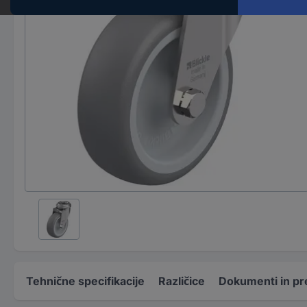
Tehnične specifikacije
Različice
Dokumenti in pr