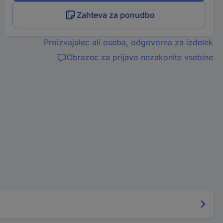
Zahteva za ponudbo
Proizvajalec ali oseba, odgovorna za izdelek
Obrazec za prijavo nezakonite vsebine