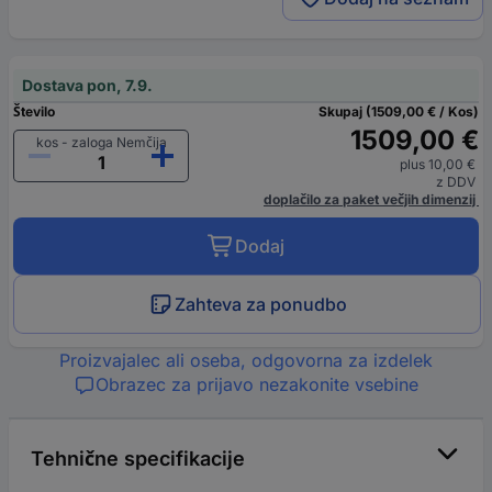
Dostava pon, 7.9.
Število
Skupaj (1509,00 € / Kos)
1509,00 €
kos - zaloga Nemčija
plus 10,00 €
z DDV
doplačilo za paket večjih dimenzij
Dodaj
Zahteva za ponudbo
Proizvajalec ali oseba, odgovorna za izdelek
Obrazec za prijavo nezakonite vsebine
Tehnične specifikacije