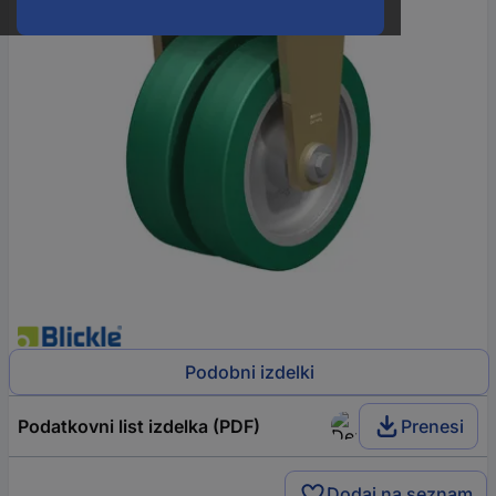
Podobni izdelki
Podatkovni list izdelka (PDF)
Prenesi
Dodaj na seznam