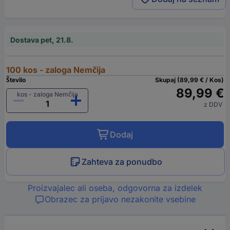
Dostava pet, 21.8.
100 kos - zaloga Nemčija
Število
Skupaj (89,99 € / Kos)
89,99 €
kos - zaloga Nemčija
z DDV
Dodaj
Zahteva za ponudbo
Proizvajalec ali oseba, odgovorna za izdelek
Obrazec za prijavo nezakonite vsebine