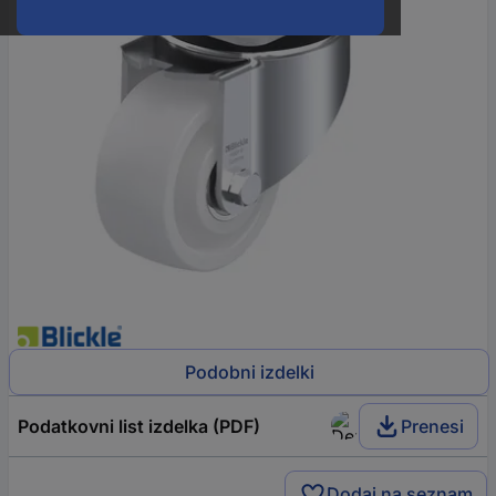
Podobni izdelki
Podatkovni list izdelka (PDF)
Prenesi
Dodaj na seznam