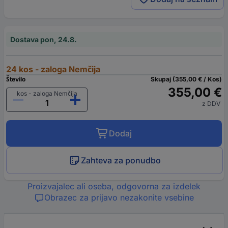
Dostava pon, 24.8.
24 kos - zaloga Nemčija
Število
Skupaj (355,00 € / Kos)
355,00 €
kos - zaloga Nemčija
z DDV
Dodaj
Zahteva za ponudbo
Proizvajalec ali oseba, odgovorna za izdelek
Obrazec za prijavo nezakonite vsebine