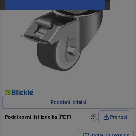
Podobni izdelki
Podatkovni list izdelka (PDF)
Prenesi
Dodaj na seznam