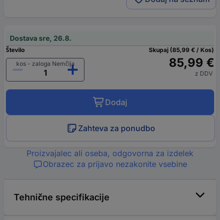
Dostava sre, 26.8.
Število
Skupaj (85,99 € / Kos)
85,99 €
kos - zaloga Nemčija
z DDV
Dodaj
Zahteva za ponudbo
Proizvajalec ali oseba, odgovorna za izdelek
Obrazec za prijavo nezakonite vsebine
Tehnične specifikacije