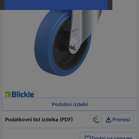
Podobni izdelki
Podatkovni list izdelka (PDF)
Prenesi
Dodaj na seznam