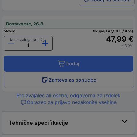
Dostava sre, 26.8.
Število
Skupaj (47,99 € / Kos)
47,99 €
kos - zaloga Nemčija
z DDV
Dodaj
Zahteva za ponudbo
Proizvajalec ali oseba, odgovorna za izdelek
Obrazec za prijavo nezakonite vsebine
Tehnične specifikacije