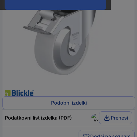
Podobni izdelki
Podatkovni list izdelka (PDF)
Prenesi
Dodaj na seznam