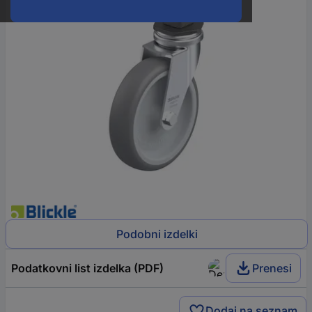
Podobni izdelki
Podatkovni list izdelka (PDF)
Prenesi
Dodaj na seznam