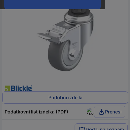
Podobni izdelki
Podatkovni list izdelka (PDF)
Prenesi
Dodaj na seznam