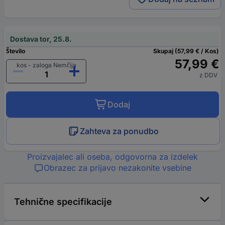
Dostava tor, 25.8.
Število
Skupaj (57,99 € / Kos)
57,99 €
kos - zaloga Nemčija
z DDV
Dodaj
Zahteva za ponudbo
Proizvajalec ali oseba, odgovorna za izdelek
Obrazec za prijavo nezakonite vsebine
Tehnične specifikacije