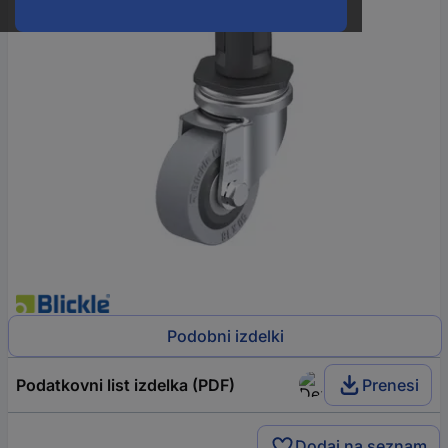
Podobni izdelki
Podatkovni list izdelka (PDF)
Prenesi
Dodaj na seznam