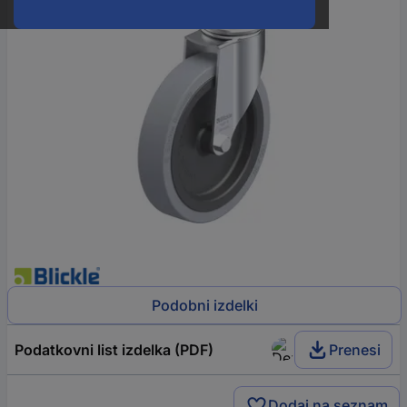
Podobni izdelki
Podatkovni list izdelka (PDF)
Prenesi
Dodaj na seznam