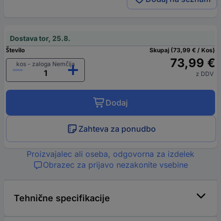
Dostava tor, 25.8.
Število
Skupaj (73,99 € / Kos)
73,99 €
kos - zaloga Nemčija
z DDV
Dodaj
Zahteva za ponudbo
Proizvajalec ali oseba, odgovorna za izdelek
Obrazec za prijavo nezakonite vsebine
Tehnične specifikacije