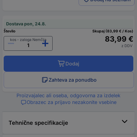
Dostava pon, 24.8.
Število
Skupaj (83,99 € / Kos)
83,99 €
kos - zaloga Nemčija
z DDV
Dodaj
Zahteva za ponudbo
Proizvajalec ali oseba, odgovorna za izdelek
Obrazec za prijavo nezakonite vsebine
Tehnične specifikacije