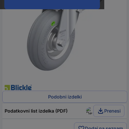
Podobni izdelki
Podatkovni list izdelka (PDF)
Prenesi
Dodaj na seznam