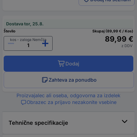
Dostava tor, 25.8.
Število
Skupaj (89,99 € / Kos)
89,99 €
kos - zaloga Nemčija
z DDV
Dodaj
Zahteva za ponudbo
Proizvajalec ali oseba, odgovorna za izdelek
Obrazec za prijavo nezakonite vsebine
Tehnične specifikacije