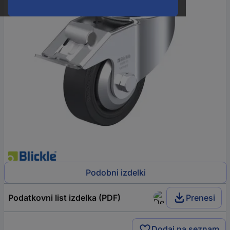
Podobni izdelki
Podatkovni list izdelka (PDF)
Prenesi
Dodaj na seznam