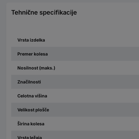
Tehnične specifikacije
Vrsta izdelka
Premer kolesa
Nosilnost (maks.)
Značilnosti
Celotna višina
Velikost plošče
Širina kolesa
Vrsta ležaja