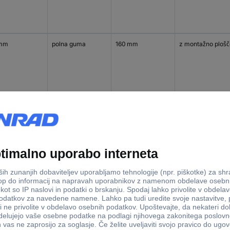
 mm
polna guma
160 mm
z montažno plošč
 mm
polna guma
160 mm
z montažno plošč
 mm
polna guma
200 mm
z montažno plošč