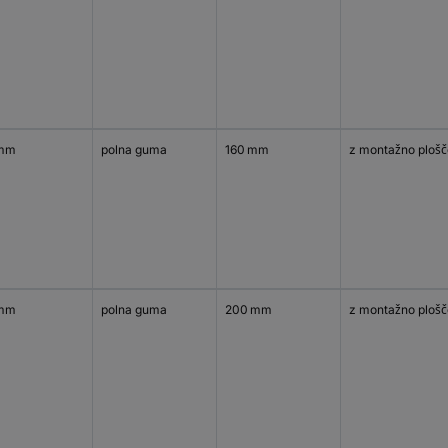
 mm
polna guma
160 mm
z montažno plošč
 mm
polna guma
200 mm
z montažno plošč