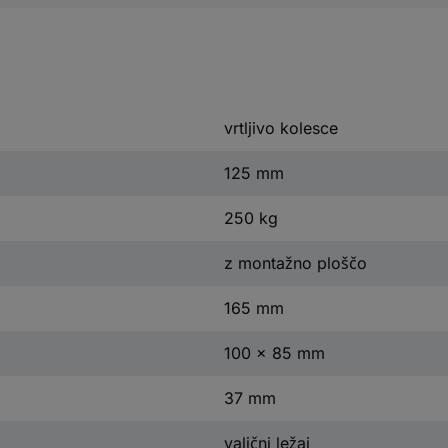
vrtljivo kolesce
125 mm
250 kg
z montažno ploščo
165 mm
100 x 85 mm
37 mm
valjčni ležaj