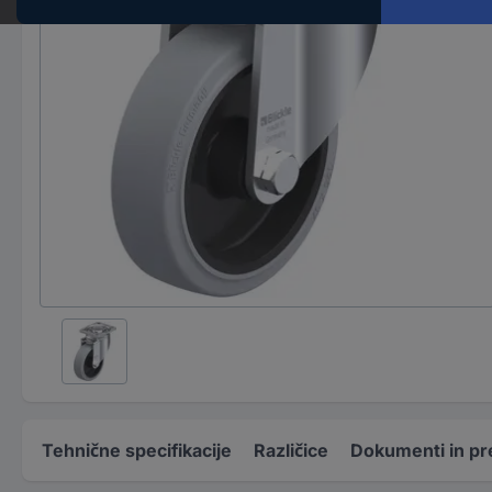
Tehnične specifikacije
Različice
Dokumenti in pr