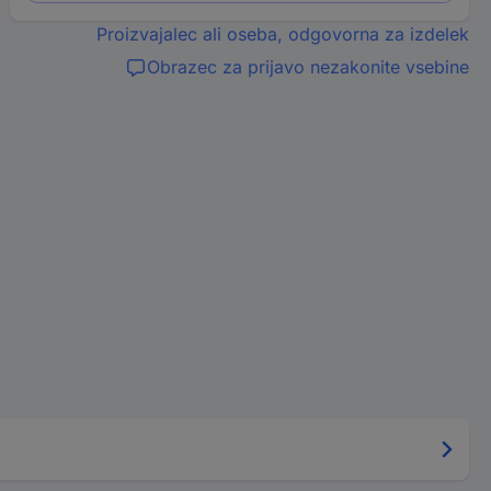
Proizvajalec ali oseba, odgovorna za izdelek
Obrazec za prijavo nezakonite vsebine