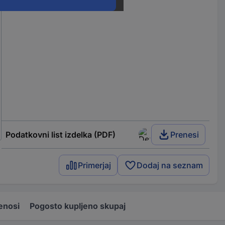
Podatkovni list izdelka (PDF)
Prenesi
Primerjaj
Dodaj na seznam
enosi
Pogosto kupljeno skupaj