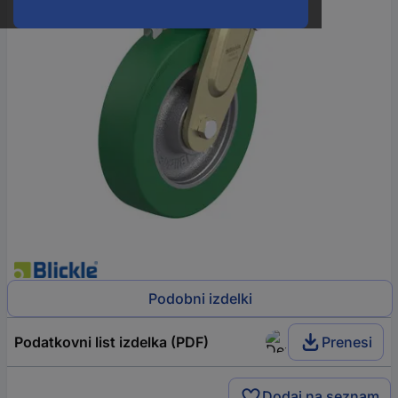
Podobni izdelki
Podatkovni list izdelka (PDF)
Prenesi
Dodaj na seznam