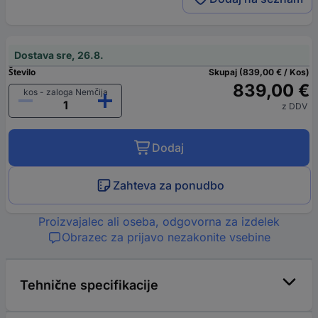
Dostava sre, 26.8.
Število
Skupaj (839,00 € / Kos)
839,00 €
kos - zaloga Nemčija
z DDV
Dodaj
Zahteva za ponudbo
Proizvajalec ali oseba, odgovorna za izdelek
Obrazec za prijavo nezakonite vsebine
Tehnične specifikacije