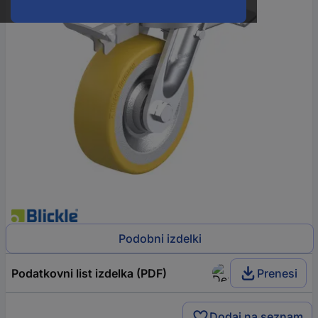
Podobni izdelki
Podatkovni list izdelka (PDF)
Prenesi
Dodaj na seznam