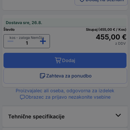
Dostava sre, 26.8.
Število
Skupaj (455,00 € / Kos)
455,00 €
kos - zaloga Nemčija
z DDV
Dodaj
Zahteva za ponudbo
Proizvajalec ali oseba, odgovorna za izdelek
Obrazec za prijavo nezakonite vsebine
Tehnične specifikacije