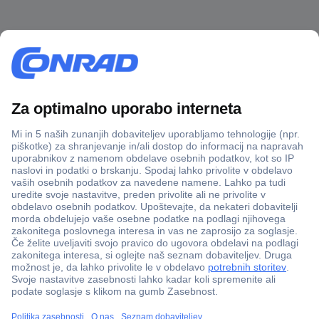
Več kot 800.000 izdelkov