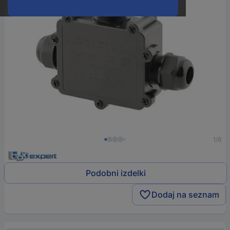
1/8
Podobni izdelki
Dodaj na seznam