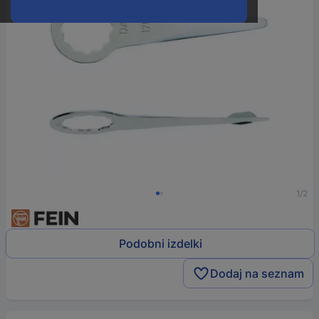
1/2
Podobni izdelki
Dodaj na seznam