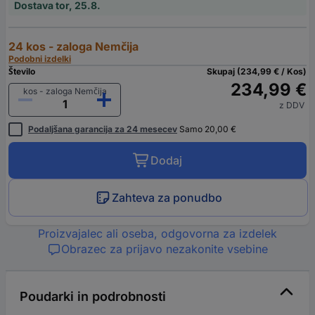
Dostava tor, 25.8.
24 kos - zaloga Nemčija
Podobni izdelki
Število
Skupaj (234,99 € / Kos)
234,99 €
kos - zaloga Nemčija
z DDV
Podaljšana garancija za 24 mesecev
Samo 20,00 €
Dodaj
Zahteva za ponudbo
Proizvajalec ali oseba, odgovorna za izdelek
Obrazec za prijavo nezakonite vsebine
Poudarki in podrobnosti