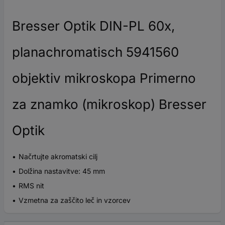
Bresser Optik DIN-PL 60x,
planachromatisch 5941560
objektiv mikroskopa Primerno
za znamko (mikroskop) Bresser
Optik
Načrtujte akromatski cilj
Dolžina nastavitve: 45 mm
RMS nit
Vzmetna za zaščito leč in vzorcev