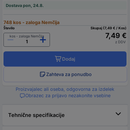
Dostava pon, 24.8.
748 kos - zaloga Nemčija
Število
Skupaj (7,49 € / Kos)
7,49 €
kos - zaloga Nemčija
z DDV
Dodaj
Zahteva za ponudbo
Proizvajalec ali oseba, odgovorna za izdelek
Obrazec za prijavo nezakonite vsebine
Tehnične specifikacije