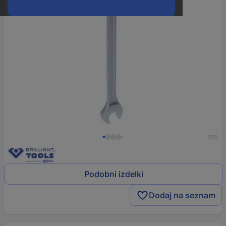
1/15
Podobni izdelki
Dodaj na seznam