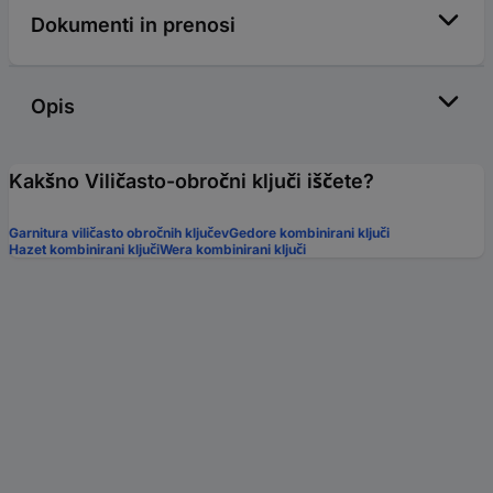
Dokumenti in prenosi
Opis
Kakšno Viličasto-obročni ključi iščete?
Garnitura viličasto obročnih ključev
Gedore kombinirani ključi
Hazet kombinirani ključi
Wera kombinirani ključi