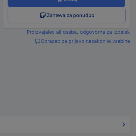
Zahteva za ponudbo
Proizvajalec ali oseba, odgovorna za izdelek
Obrazec za prijavo nezakonite vsebine