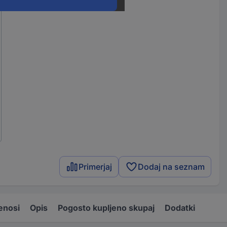
Primerjaj
Dodaj na seznam
enosi
Opis
Pogosto kupljeno skupaj
Dodatki