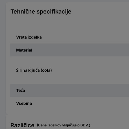
Tehnične specifikacije
Vrsta izdelka
Material
Širina ključa (cola)
Teža
Vsebina
Različice
(Cene izdelkov vključujejo DDV.)