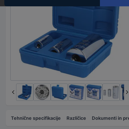
Tehnične specifikacije
Različice
Dokumenti in pr