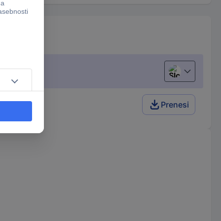
Slovenščina
Prenesi