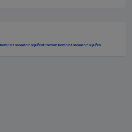
omplet nasadnih ključev
Proxxon komplet nasadnih ključev