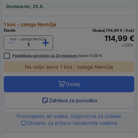
Dostava tor, 25.8.
1 kos - zaloga Nemčija
Število
Skupaj (114,99 € / Kos)
114,99 €
kos - zaloga Nemčija
z DDV
Podaljšana garancija za 24 mesecev
Samo 11,00 €
Na voljo samo 1 kos - zaloga Nemčija
Dodaj
Zahteva za ponudbo
Proizvajalec ali oseba, odgovorna za izdelek
Obrazec za prijavo nezakonite vsebine