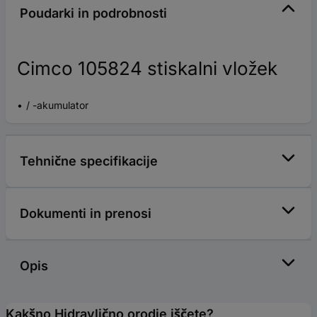
Poudarki in podrobnosti
Cimco 105824 stiskalni vložek
/ -akumulator
Tehnične specifikacije
Dokumenti in prenosi
Opis
Kakšno Hidravlično orodje iščete?