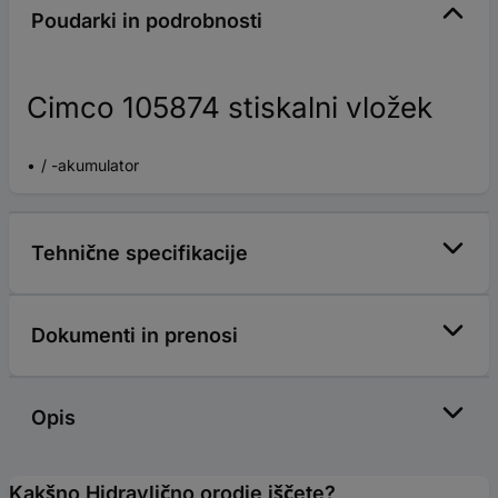
Poudarki in podrobnosti
Cimco 105874 stiskalni vložek
/ -akumulator
Tehnične specifikacije
Dokumenti in prenosi
Opis
Kakšno Hidravlično orodje iščete?