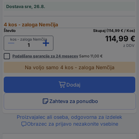
Dostava sre, 26.8.
4 kos - zaloga Nemčija
Število
Skupaj (114,99 € / Kos)
114,99 €
kos - zaloga Nemčija
z DDV
Podaljšana garancija za 24 mesecev
Samo 11,00 €
Na voljo samo 4 kos - zaloga Nemčija
Dodaj
Zahteva za ponudbo
Proizvajalec ali oseba, odgovorna za izdelek
Obrazec za prijavo nezakonite vsebine