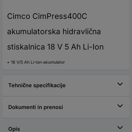
Cimco CimPress400C
akumulatorska hidravlična
stiskalnica 18 V 5 Ah Li-Ion
18 V/5 Ah Li-Ion-akumulator
Tehnične specifikacije
Dokumenti in prenosi
Opis