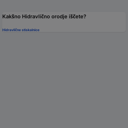
Kakšno Hidravlično orodje iščete?
Hidravlične stiskalnice