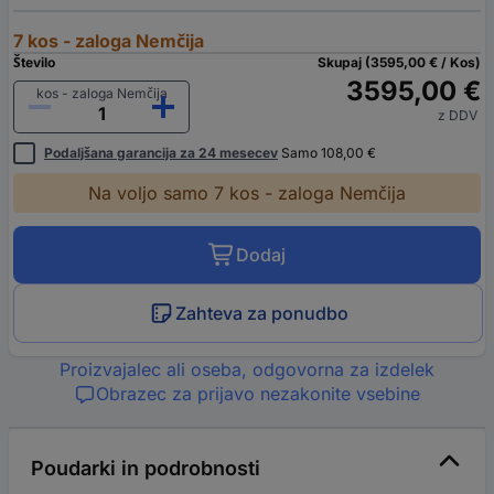
7 kos - zaloga Nemčija
Število
Skupaj (3595,00 € / Kos)
3595,00 €
kos - zaloga Nemčija
z DDV
Podaljšana garancija za 24 mesecev
Samo 108,00 €
Na voljo samo 7 kos - zaloga Nemčija
Dodaj
Zahteva za ponudbo
Proizvajalec ali oseba, odgovorna za izdelek
Obrazec za prijavo nezakonite vsebine
Poudarki in podrobnosti